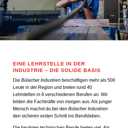
EINE LEHRSTELLE IN DER
INDUSTRIE – DIE SOLIDE BASIS
Die
Bülacher Industrien
beschäftigen mehr als 500
Leute in der Region und bieten rund 40
Lehrstellen in 6 verschiedenen Berufen an. Wir
bilden die Fachkräfte von morgen aus: Als junger
Mensch machst du bei den
Bülacher Industrien
den sicheren ersten Schritt ins Berufsleben.
Die heutigen technischen Berufe bieten viel. Als