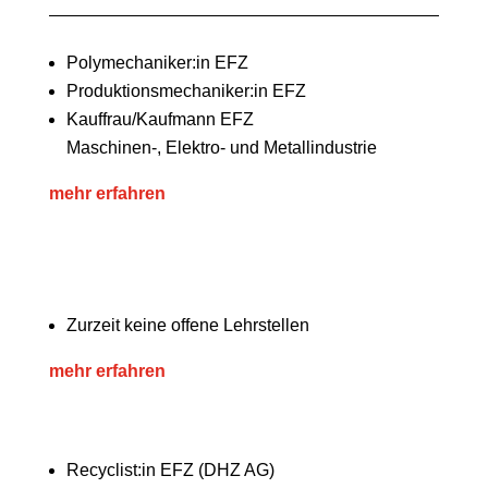
Polymechaniker:in EFZ
Produktionsmechaniker:in EFZ
Kauffrau/Kaufmann EFZ
Maschinen-, Elektro- und Metallindustrie
mehr erfahren
Zurzeit keine offene Lehrstellen
mehr erfahren
Recyclist:in EFZ (DHZ AG)