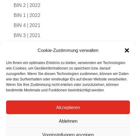
BIN 2 | 2022
BIN 1 | 2022
BIN 4 | 2021
BIN 3 | 2021
BIN 2 | 2021
Cookie-Zustimmung verwalten
BIN 1 | 2021
Um Ihnen ein optimales Erlebnis zu bieten, verwenden wir Technologien
BIN 4 | 2020
wie Cookies, um Geräteinformationen zu speichern bzw. darauf
zuzugreifen. Wenn Sie diesen Technologien zustimmen, können wir Daten
BIN 3 | 2020
wie das Surfverhalten oder eindeutige IDs auf dieser Website verarbeiten.
Wenn Sie Ihre Zustimmung nicht erteilen oder zurückziehen, können
BIN 2 | 2020
bestimmte Merkmale und Funktionen beeinträchtigt werden.
BIN 1 | 2020
BIN 1 | 2019
Akzeptieren
BIN 2 | 2019
Ablehnen
BIN 4 | 2019
Voreinstellungen anzeigen
BIN 3 | 2019