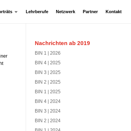
rträts
Lehrberufe
Netzwerk
Partner
Kontakt
Nachrichten ab 2019
BIN 1 | 2026
iner
BIN 4 | 2025
ht
BIN 3 | 2025
BIN 2 | 2025
BIN 1 | 2025
BIN 4 | 2024
BIN 3 | 2024
BIN 2 | 2024
BIN 1 | 2024