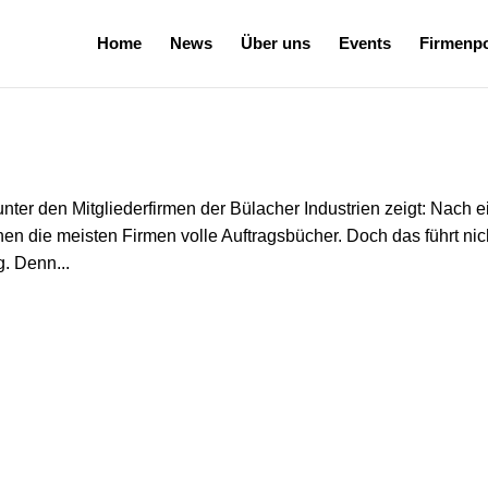
Home
News
Über uns
Events
Firmenpo
nter den Mitgliederfirmen der Bülacher Industrien zeigt: Nach e
n die meisten Firmen volle Auftragsbücher. Doch das führt nic
. Denn...