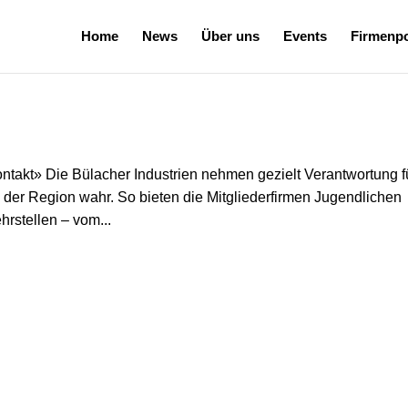
Home
News
Über uns
Events
Firmenpo
takt» Die Bülacher Industrien nehmen gezielt Verantwortung f
 der Region wahr. So bieten die Mitgliederfirmen Jugendlichen
rstellen – vom...