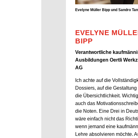
Evelyne Müller Bipp und Sandro Ta
EVELYNE MÜLLE
BIPP
Verantwortliche kaufmänn
Ausbildungen Oertli Werk
AG
Ich achte auf die Vollständig
Dossiers, auf die Gestaltung
die Übersichtlichkeit. Wichti
auch das Motivationsschrei
die Noten. Eine Drei in Deut
wäre einfach nicht das Richt
wenn jemand eine kaufmänn
Lehre absolvieren möchte. A