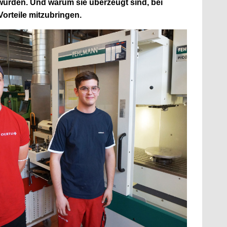
würden. Und warum sie überzeugt sind, bei
orteile mitzubringen.