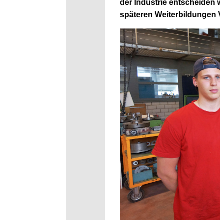
der
Industrie entscheiden 
späteren Weiterbildungen V