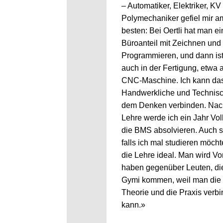
– Automatiker, Elektriker, K
Polymechaniker gefiel mir a
besten: Bei Oertli hat man e
Büroanteil mit Zeichnen und
Programmieren, und dann is
auch in der Fertigung, etwa 
CNC-Maschine. Ich kann da
Handwerkliche und Technisc
dem Denken verbinden. Nac
Lehre werde ich ein Jahr Voll
die BMS absolvieren. Auch s
falls ich mal studieren möchte
die Lehre ideal. Man wird Vor
haben gegenüber Leuten, di
Gymi kommen, weil man die
Theorie und die Praxis verb
kann.»