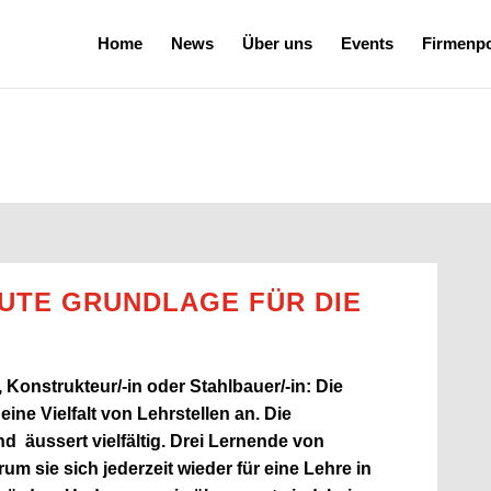
Home
News
Über uns
Events
Firmenpo
GUTE GRUNDLAGE FÜR DIE
 Konstrukteur/-in oder Stahlbauer/-in: Die
eine Vielfalt von Lehrstellen an. Die
d äussert vielfältig. Drei Lernende von
um sie sich jederzeit wieder für eine Lehre in