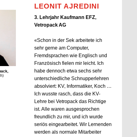
LEONIT AJREDINI
3. Lehrjahr Kaufmann EFZ,
Vetropack AG
«Schon in der Sek arbeitete ich
sehr gerne am Computer,
Fremdsprachen wie Englisch und
Französisch fielen mir leicht. Ich
habe dennoch etwa sechs sehr
pack,
ch)
unterschiedliche Schnupperlehren
absolviert: KV, Informatiker, Koch …
Ich wusste rasch, dass die KV-
Lehre bei Vetropack das Richtige
ist. Alle waren ausgesprochen
freundlich zu mir, und ich wurde
seriös eingearbeitet. Wir Lernenden
werden als normale Mitarbeiter