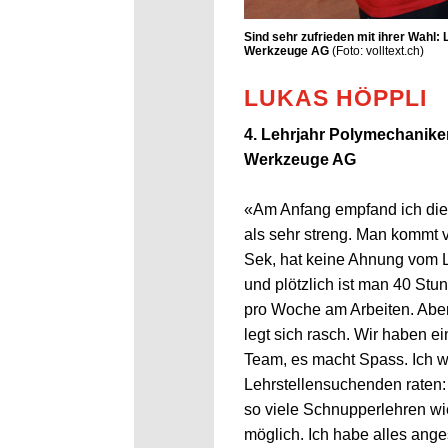
Sind sehr zufrieden mit ihrer Wahl: L
Werkzeuge AG
(Foto: volltext.ch)
LUKAS HÖPPLI
4. Lehrjahr Polymechaniker,
Werkzeuge AG
«Am Anfang empfand ich die
als sehr streng. Man kommt 
Sek, hat keine Ahnung vom 
und plötzlich ist man 40 Stu
pro Woche am Arbeiten. Abe
legt sich rasch. Wir haben ei
Team, es macht Spass. Ich 
Lehrstellensuchenden raten:
so viele Schnupperlehren wi
möglich. Ich habe alles ang