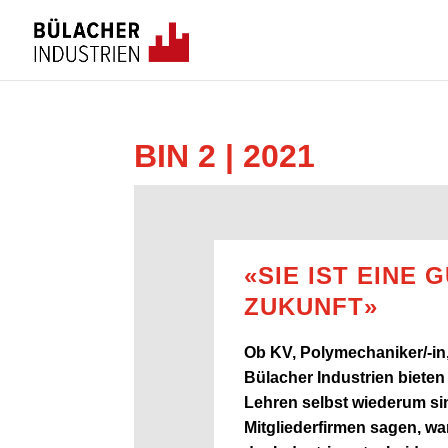
BIN 2 | 2021
«
SIE IST EINE 
ZUKUNFT
»
Ob KV, Polymechaniker/-in,
Bülacher Industrien bieten 
Lehren
selbst wiederum sin
Mitgliederfirmen sagen, war