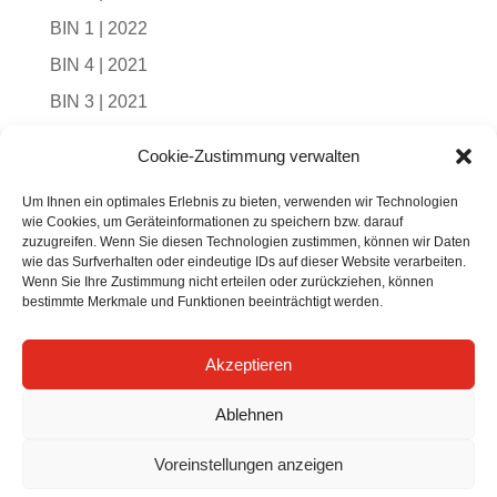
BIN 1 | 2022
BIN 4 | 2021
BIN 3 | 2021
BIN 2 | 2021
Cookie-Zustimmung verwalten
BIN 1 | 2021
Um Ihnen ein optimales Erlebnis zu bieten, verwenden wir Technologien
BIN 4 | 2020
wie Cookies, um Geräteinformationen zu speichern bzw. darauf
zuzugreifen. Wenn Sie diesen Technologien zustimmen, können wir Daten
BIN 3 | 2020
wie das Surfverhalten oder eindeutige IDs auf dieser Website verarbeiten.
Wenn Sie Ihre Zustimmung nicht erteilen oder zurückziehen, können
BIN 2 | 2020
bestimmte Merkmale und Funktionen beeinträchtigt werden.
BIN 1 | 2020
BIN 1 | 2019
Akzeptieren
BIN 2 | 2019
Ablehnen
BIN 4 | 2019
Voreinstellungen anzeigen
BIN 3 | 2019